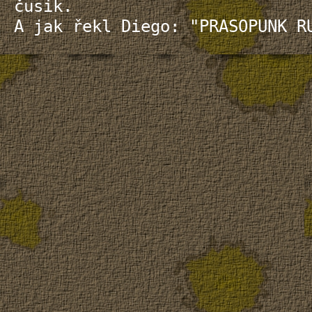
čusik.
A jak řekl Diego: "PRASOPUNK R